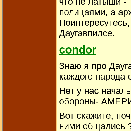
что не латыши - 
полицаями, а ар
Поинтересутесь,
Даугавпилсе.
condor
Знаю я про Дауг
каждого народа 
Нет у нас начал
обороны- АМЕР
Вот скажите, по
ними общались ?