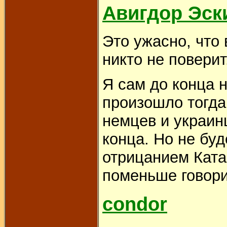
Авигдор Эск
Это ужасно, что 
никто не повери
Я сам до конца н
произошло тогда
немцев и украин
конца. Но не буд
отрицанием Ката
поменьше говори
condor