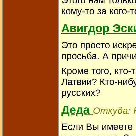
Этого нам тольк
кому-то за кого-
Авигдор Эск
Это просто искр
просьба. А прич
Кроме того, кто-
Латвии? Кто-ниб
русских?
Деда
Откуда: H
Если Вы имеете в