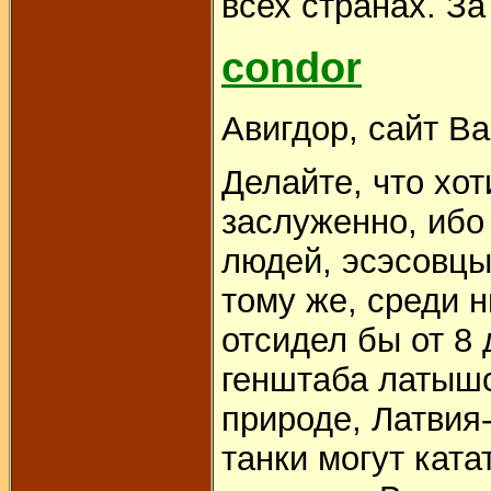
всех странах. За
condor
Авигдор, сайт Ва
Делайте, что хот
заслуженно, ибо
людей, эсэсовцы
тому же, среди н
отсидел бы от 8 
генштаба латышс
природе, Латвия
танки могут ката