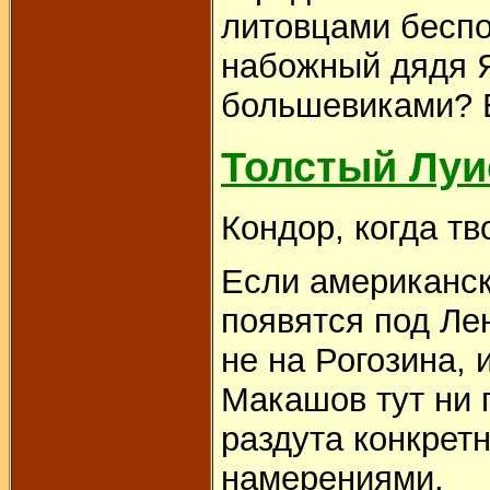
литовцами беспо
набожный дядя Я
большевиками? Е
Толстый Луи
Кондор, когда тво
Если американск
появятся под Ле
не на Рогозина, 
Макашов тут ни 
раздута конкрет
намерениями.