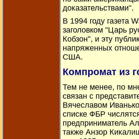
доказательствами".
В 1994 году газета 
заголовком "Царь р
Кобзон", и эту публ
напряженных отнош
США.
Компромат из г
Тем не менее, по м
связан с представит
Вячеславом Иванько
списке ФБР числятся
предприниматель Али
также Анзор Кикалиш