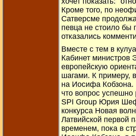
хочет показать: "отн
Кроме того, по нео
Сатверсме продолжае
певца не стоило бы 
отказались коммент
Вместе с тем в кулу
Кабинет министров 
европейскую ориент
шагами. К примеру, 
на Иосифа Кобзона. 
что вопрос успешно
SPI Group Юрия Шеф
конкурса Новая волн
Латвийской первой 
временем, пока в ст