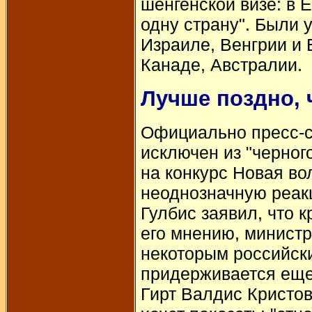
шенгенской визе: в Е
одну страну". Были 
Израиле, Венгрии и 
Канаде, Австралии.
Лучше поздно, 
Официально пресс-с
исключен из "черног
на конкурс Новая во
неоднозначную реак
Гулбис заявил, что 
его мнению, министр
некоторым российски
придерживается еще
Гирт Валдис Кристов