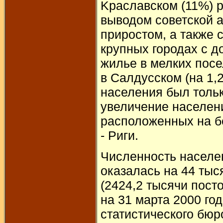
Kрaслaвском (11%) 
выводом советской 
приростом, а также
крупных городах с д
жилье в мелких посе
в Салдусском (на 1,
населения был тольк
увеличение населени
расположенных на б
- Риги.
Численность населен
оказалась на 44 тыс
(2424,2 тысячи пост
на 31 марта 2000 го
статистического бюр