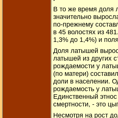
В то же время доля 
значительно выросла
по-прежнему составл
в 45 волостях из 48
1,3% до 1,4%) и поля
Доля латышей выросл
латышей из других с
рождаемости у латы
(по матери) состави
доли в населении. О
рождаемость у латы
Единственный этнос 
смертности, - это цы
Несмотря на рост до