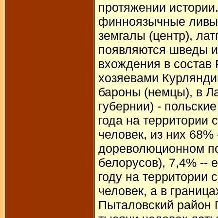
протяжении истории
финноязычные ливы (
земгалы (центр), лат
появляются шведы и 
вхождения в состав
хозяевами Курлянди
бароны (немцы), в Л
губернии) - польски
года на территории 
человек, из них 68% 
дореволюционном по
белорусов), 7,4% -- 
году на территории 
человек, а в границ
Пыталовский район П