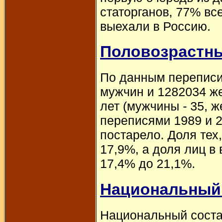
статорганов, 77% все
выехали в Россию.
Половозрастны
По данным переписи
мужчин и 1282034 же
лет (мужчины - 35, 
переписями 1989 и 2
постарело. Доля тех,
17,9%, а доля лиц в
17,4% до 21,1%.
Национальный
Национальный соста