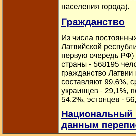
населения города).
Гражданство
Из числа постоянны
Латвийской республи
первую очередь РФ) 
страны - 568195 чел
гражданство Латвии
составляют 99,6%, с
украинцев - 29,1%, п
54,2%, эстонцев - 5
Национальный 
данным перепи