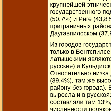
крупнейшей этническ
государственного по
(50,7%) и Риге (43,
приграничных района
Даугавпилсском (37,
Из городов государ
только в Вентспилсе
латышскими являются
русские) и Кульдигск
Относительно низка
(39,4%), там же выс
району без города). 
выросла и в русскоя
составляли там 13%, 
численности поляков